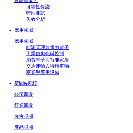
實驗室能力
可靠性保證
特性測試
失效分析
應用領域
應用領域
能源管理與電力電子
工業自動化與控制
消費電子與智能家居
交通運輸與特種車輛
商業與專用設備
新聞&視頻
公司新聞
行業新聞
展會視頻
產品視頻