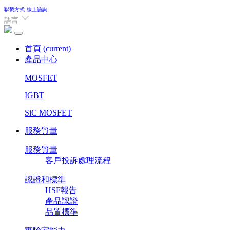
聯繫方式
線上諮詢
語言
首頁
(current)
產品中心
MOSFET
IGBT
SiC MOSFET
服務質量
服務質量
客戶投訴處理流程
認證和標準
HSF報告
產品認證
品質標準