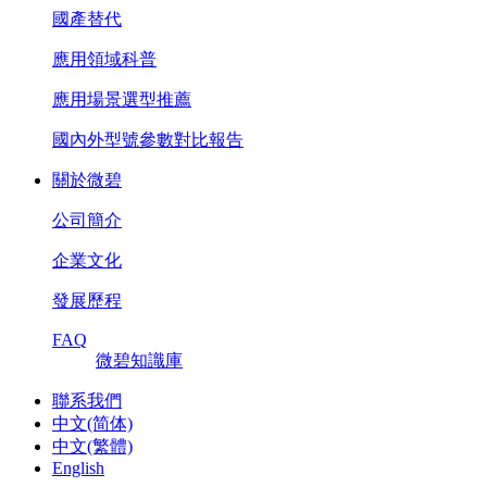
國產替代
應用領域科普
應用場景選型推薦
國內外型號參數對比報告
關於微碧
公司簡介
企業文化
發展歷程
FAQ
微碧知識庫
聯系我們
中文(简体)
中文(繁體)
English