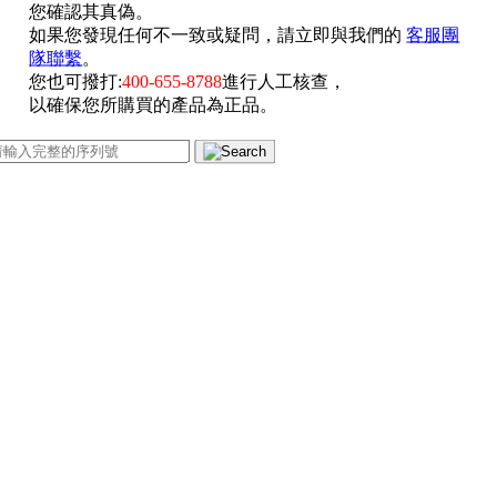
您確認其真偽。
如果您發現任何不一致或疑問，請立即與我們的
客服團
隊聯繫
。
您也可撥打:
400-655-8788
進行人工核查，
以確保您所購買的產品為正品。