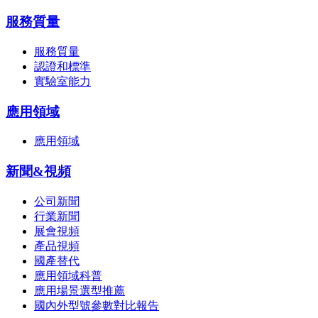
服務質量
服務質量
認證和標準
實驗室能力
應用領域
應用領域
新聞&視頻
公司新聞
行業新聞
展會視頻
產品視頻
國產替代
應用領域科普
應用場景選型推薦
國內外型號參數對比報告