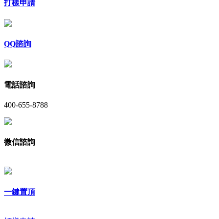
打樣申請
QQ諮詢
電話諮詢
400-655-8788
微信諮詢
一鍵置頂