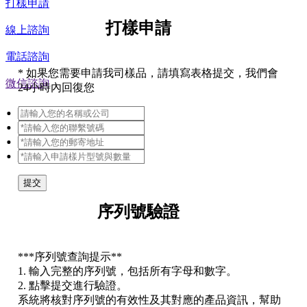
打樣申請
打樣申請
線上諮詢
電話諮詢
*
如果您需要申請我司樣品，請填寫表格提交，我們會
微信諮詢
24小時內回復您
提交
序列號驗證
*
**序列號查詢提示**
1. 輸入完整的序列號，包括所有字母和數字。
2. 點擊提交進行驗證。
系統將核對序列號的有效性及其對應的產品資訊，幫助