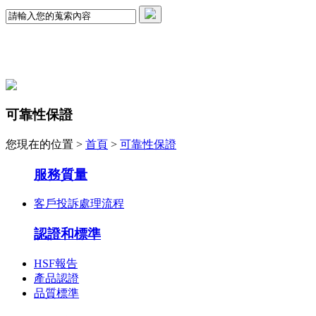
可靠性保證
您現在的位置 >
首頁
>
可靠性保證
服務質量
客戶投訴處理流程
認證和標準
HSF報告
產品認證
品質標準