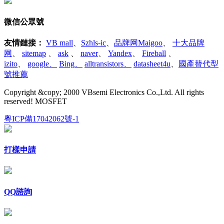
微信公眾號
友情鏈接
：
VB mall
、
Szhls-ic
、
品牌网Maigoo
、
十大品牌
网
、
sitemap
、
ask
、
naver
、
Yandex
、
Fireball
、
izito
、
google
、
Bing
、
alltransistors
、
datasheet4u
、
國產替代型
號推薦
Copyright &copy; 2000 VBsemi Electronics Co.,Ltd. All rights
reserved! MOSFET
粵ICP備17042062號-1
打樣申請
QQ諮詢