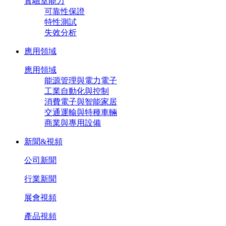
實驗室能力
可靠性保證
特性測試
失效分析
應用領域
應用領域
能源管理與電力電子
工業自動化與控制
消費電子與智能家居
交通運輸與特種車輛
商業與專用設備
新聞&視頻
公司新聞
行業新聞
展會視頻
產品視頻