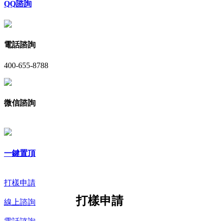
QQ諮詢
電話諮詢
400-655-8788
微信諮詢
一鍵置頂
打樣申請
打樣申請
線上諮詢