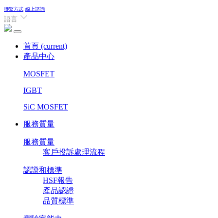
聯繫方式
線上諮詢
語言
首頁
(current)
產品中心
MOSFET
IGBT
SiC MOSFET
服務質量
服務質量
客戶投訴處理流程
認證和標準
HSF報告
產品認證
品質標準