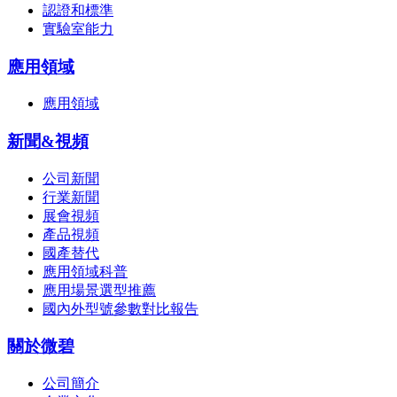
認證和標準
實驗室能力
應用領域
應用領域
新聞&視頻
公司新聞
行業新聞
展會視頻
產品視頻
國產替代
應用領域科普
應用場景選型推薦
國內外型號參數對比報告
關於微碧
公司簡介