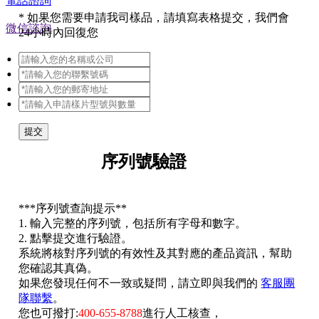
電話諮詢
*
如果您需要申請我司樣品，請填寫表格提交，我們會
微信諮詢
24小時內回復您
提交
序列號驗證
*
**序列號查詢提示**
1. 輸入完整的序列號，包括所有字母和數字。
2. 點擊提交進行驗證。
系統將核對序列號的有效性及其對應的產品資訊，幫助
您確認其真偽。
如果您發現任何不一致或疑問，請立即與我們的
客服團
隊聯繫
。
您也可撥打:
400-655-8788
進行人工核查，