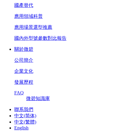
國產替代
應用領域科普
應用場景選型推薦
國內外型號參數對比報告
關於微碧
公司簡介
企業文化
發展歷程
FAQ
微碧知識庫
聯系我們
中文(简体)
中文(繁體)
English