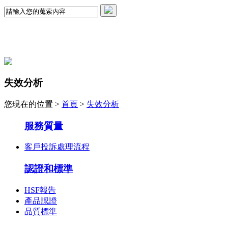
失效分析
您現在的位置 >
首頁
>
失效分析
服務質量
客戶投訴處理流程
認證和標準
HSF報告
產品認證
品質標準