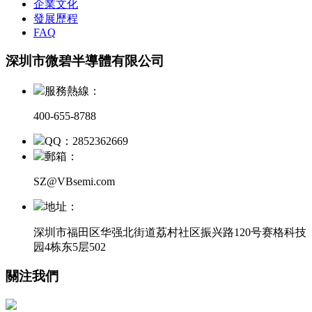
企業文化
發展歷程
FAQ
深圳市微碧半導體有限公司
服務熱線：
400-655-8788
QQ：2852362669
郵箱：
SZ@VBsemi.com
地址：
深圳市福田区华强北街道荔村社区振兴路120号赛格科技
园4栋东5层502
關注我們