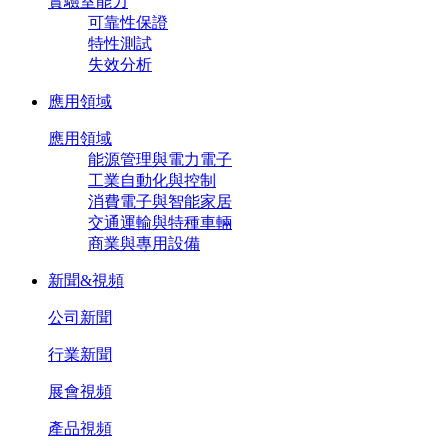
實驗室能力
可靠性保證
特性測試
失效分析
應用領域
應用領域
能源管理與電力電子
工業自動化與控制
消費電子與智能家居
交通運輸與特種車輛
商業與專用設備
新聞&視頻
公司新聞
行業新聞
展會視頻
產品視頻