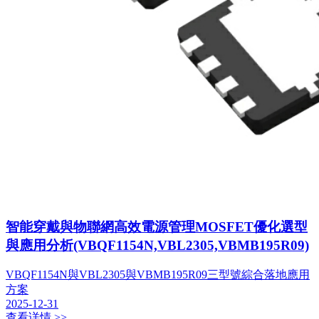
智能穿戴與物聯網高效電源管理MOSFET優化選型
與應用分析(VBQF1154N,VBL2305,VBMB195R09)
VBQF1154N與VBL2305與VBMB195R09三型號綜合落地應用
方案
2025-12-31
查看详情 >>