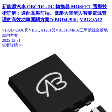
新能源汽車 OBC/DC-DC 轉換器 MOSFET 選型技
術詳解：適配高壓前端、低壓大電流與智能電源管
理的高效功率開關方案(VBQD4290U,VBGQA12
VBQD4290U與VBGQA1201與VBE110MR02三型號綜合落地
應用方案
2025-12-31
查看详情 >>