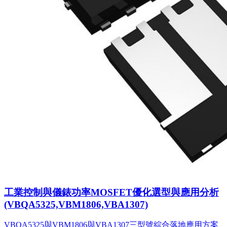
工業控制與儀錶功率MOSFET優化選型與應用分析
(VBQA5325,VBM1806,VBA1307)
VBQA5325與VBM1806與VBA1307三型號綜合落地應用方案