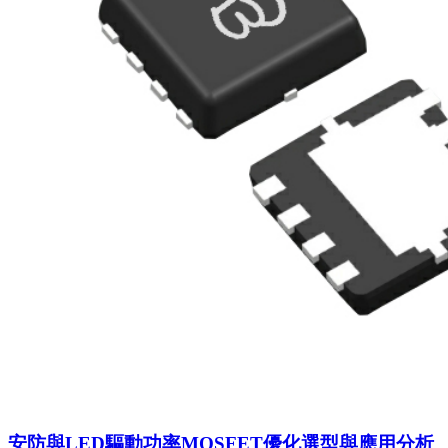
安防與LED驅動功率MOSFET優化選型與應用分析