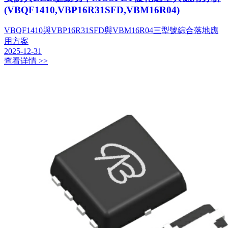
(VBQF1410,VBP16R31SFD,VBM16R04)
VBQF1410與VBP16R31SFD與VBM16R04三型號綜合落地應
用方案
2025-12-31
查看详情 >>