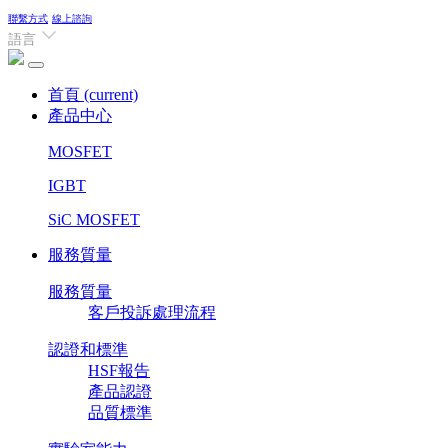
聯繫方式
線上諮詢
語言
首頁
(current)
產品中心
MOSFET
IGBT
SiC MOSFET
服務質量
服務質量
客戶投訴處理流程
認證和標準
HSF報告
產品認證
品質標準