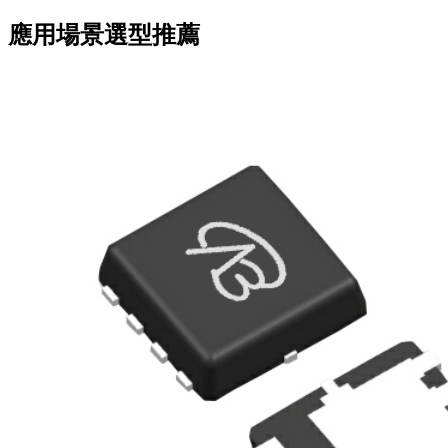
應用場景選型推薦