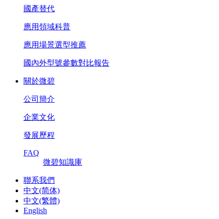
國產替代
應用領域科普
應用場景選型推薦
國內外型號參數對比報告
關於微碧
公司簡介
企業文化
發展歷程
FAQ
微碧知識庫
聯系我們
中文(简体)
中文(繁體)
English