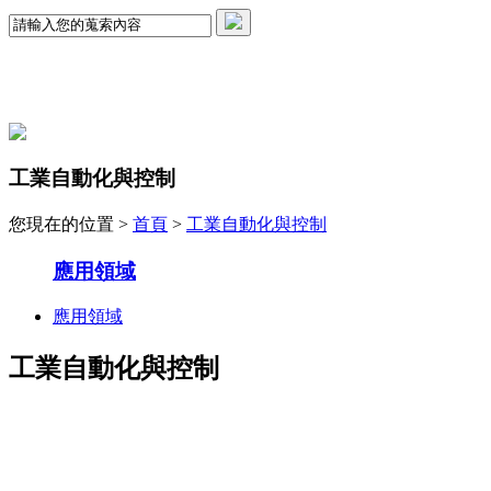
工業自動化與控制
您現在的位置 >
首頁
>
工業自動化與控制
應用領域
應用領域
工業自動化與控制