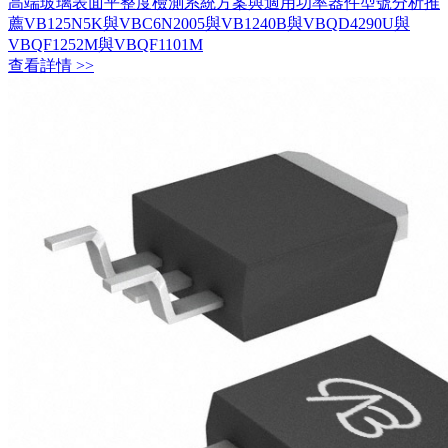
高端玻璃表面平整度檢測系統方案與適用功率器件型號分析推
薦VB125N5K與VBC6N2005與VB1240B與VBQD4290U與
VBQF1252M與VBQF1101M
查看詳情 >>