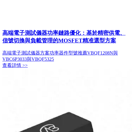
高端電子測試儀器功率鏈路優化：基於精密供電、
信號切換與負載管理的MOSFET精准選型方案
高端電子測試儀器方案功率器件型號推薦VBQF1208N與
VBC6P3033與VBQF5325
查看詳情 >>