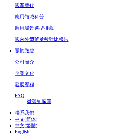
國產替代
應用領域科普
應用場景選型推薦
國內外型號參數對比報告
關於微碧
公司簡介
企業文化
發展歷程
FAQ
微碧知識庫
聯系我們
中文(简体)
中文(繁體)
English