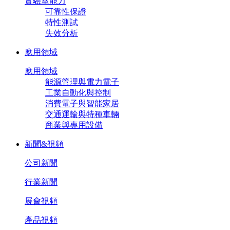
實驗室能力
可靠性保證
特性測試
失效分析
應用領域
應用領域
能源管理與電力電子
工業自動化與控制
消費電子與智能家居
交通運輸與特種車輛
商業與專用設備
新聞&視頻
公司新聞
行業新聞
展會視頻
產品視頻