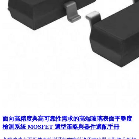
面向高精度與高可靠性需求的高端玻璃表面平整度
檢測系統 MOSFET 選型策略與器件適配手冊