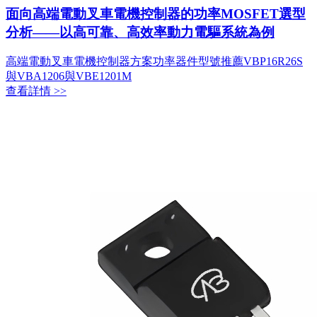
面向高端電動叉車電機控制器的功率MOSFET選型
分析——以高可靠、高效率動力電驅系統為例
高端電動叉車電機控制器方案功率器件型號推薦VBP16R26S
與VBA1206與VBE1201M
查看詳情 >>