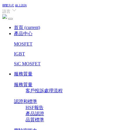
聯繫方式
線上諮詢
語言
首頁
(current)
產品中心
MOSFET
IGBT
SiC MOSFET
服務質量
服務質量
客戶投訴處理流程
認證和標準
HSF報告
產品認證
品質標準