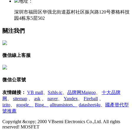
地址：
深圳市福田区华强北街道荔村社区振兴路120号赛格科技
园4栋东5层502
關注我們
微信線上客服
微信公眾號
友情鏈接
：
VB mall
、
Szhls-ic
、
品牌网Maigoo
、
十大品牌
网
、
sitemap
、
ask
、
naver
、
Yandex
、
Fireball
、
izito
、
google
、
Bing
、
alltransistors
、
datasheet4u
、
國產替代型
號推薦
Copyright &copy; 2000 VBsemi Electronics Co.,Ltd. All rights
reserved! MOSFET