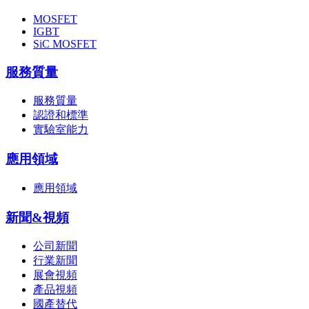
MOSFET
IGBT
SiC MOSFET
服務質量
服務質量
認證和標準
實驗室能力
應用領域
應用領域
新聞&視頻
公司新聞
行業新聞
展會視頻
產品視頻
國產替代