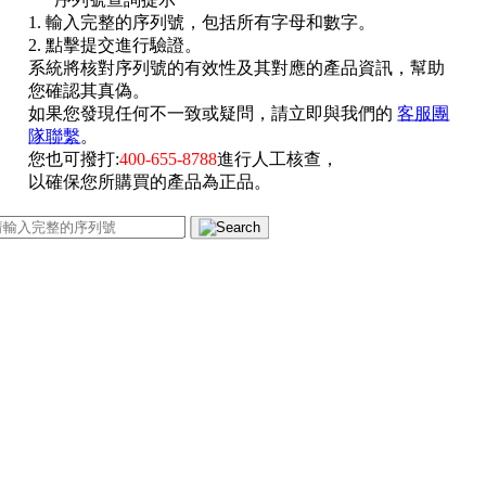
1. 輸入完整的序列號，包括所有字母和數字。
2. 點擊提交進行驗證。
系統將核對序列號的有效性及其對應的產品資訊，幫助
您確認其真偽。
如果您發現任何不一致或疑問，請立即與我們的
客服團
隊聯繫
。
您也可撥打:
400-655-8788
進行人工核查，
以確保您所購買的產品為正品。