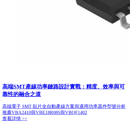
高端SMT產線功率鏈路設計實戰：精度、效率與可
靠性的融合之道
高端電子 SMT 貼片全自動產線方案與適用功率器件型號分析
推薦VBA2410與VBE18R08S與VBQF1402
查看詳情 >>