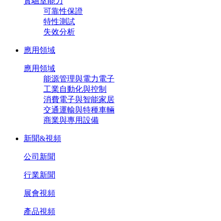
實驗室能力
可靠性保證
特性測試
失效分析
應用領域
應用領域
能源管理與電力電子
工業自動化與控制
消費電子與智能家居
交通運輸與特種車輛
商業與專用設備
新聞&視頻
公司新聞
行業新聞
展會視頻
產品視頻