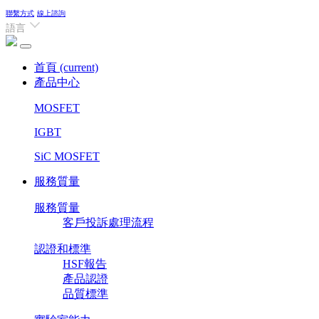
聯繫方式
線上諮詢
語言
首頁
(current)
產品中心
MOSFET
IGBT
SiC MOSFET
服務質量
服務質量
客戶投訴處理流程
認證和標準
HSF報告
產品認證
品質標準