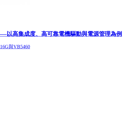
——以高集成度、高可靠電機驅動與電源管理為例
G與VB5460