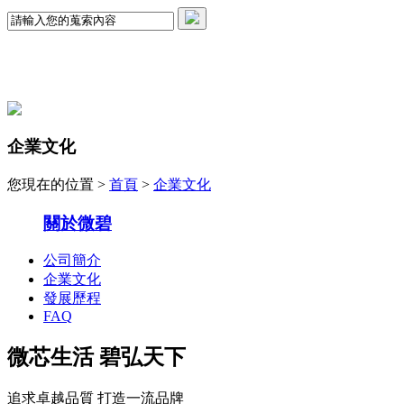
企業文化
您現在的位置 >
首頁
>
企業文化
關於微碧
公司簡介
企業文化
發展歷程
FAQ
微芯生活 碧弘天下
追求卓越品質 打造一流品牌