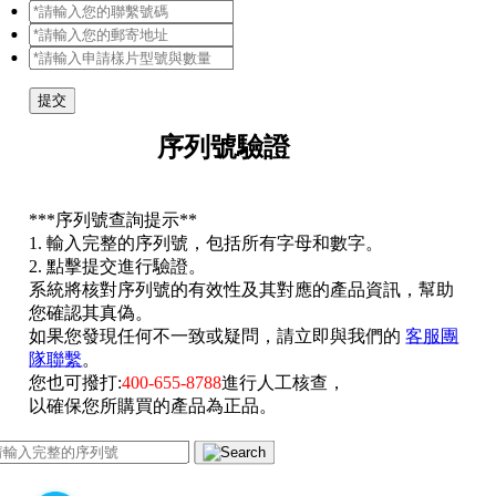
提交
序列號驗證
*
**序列號查詢提示**
1. 輸入完整的序列號，包括所有字母和數字。
2. 點擊提交進行驗證。
系統將核對序列號的有效性及其對應的產品資訊，幫助
您確認其真偽。
如果您發現任何不一致或疑問，請立即與我們的
客服團
隊聯繫
。
您也可撥打:
400-655-8788
進行人工核查，
以確保您所購買的產品為正品。