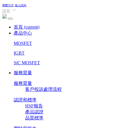
聯繫方式
線上諮詢
語言
首頁
(current)
產品中心
MOSFET
IGBT
SiC MOSFET
服務質量
服務質量
客戶投訴處理流程
認證和標準
HSF報告
產品認證
品質標準