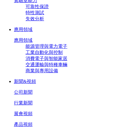
實驗室能力
可靠性保證
特性測試
失效分析
應用領域
應用領域
能源管理與電力電子
工業自動化與控制
消費電子與智能家居
交通運輸與特種車輛
商業與專用設備
新聞&視頻
公司新聞
行業新聞
展會視頻
產品視頻