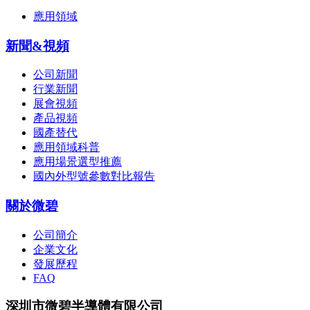
應用領域
新聞&視頻
公司新聞
行業新聞
展會視頻
產品視頻
國產替代
應用領域科普
應用場景選型推薦
國內外型號參數對比報告
關於微碧
公司簡介
企業文化
發展歷程
FAQ
深圳市微碧半導體有限公司