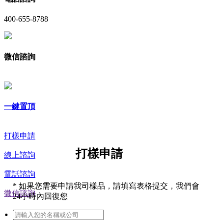
400-655-8788
微信諮詢
一鍵置頂
打樣申請
打樣申請
線上諮詢
電話諮詢
*
如果您需要申請我司樣品，請填寫表格提交，我們會
微信諮詢
24小時內回復您