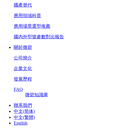
國產替代
應用領域科普
應用場景選型推薦
國內外型號參數對比報告
關於微碧
公司簡介
企業文化
發展歷程
FAQ
微碧知識庫
聯系我們
中文(简体)
中文(繁體)
English