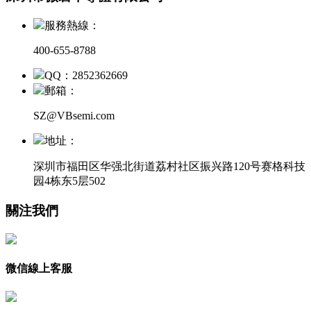
服務熱線：
400-655-8788
QQ：2852362669
郵箱：
SZ@VBsemi.com
地址：
深圳市福田区华强北街道荔村社区振兴路120号赛格科技
园4栋东5层502
關注我們
微信線上客服