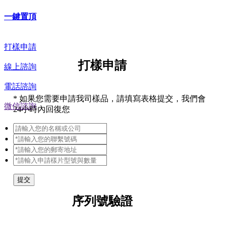
一鍵置頂
打樣申請
打樣申請
線上諮詢
電話諮詢
*
如果您需要申請我司樣品，請填寫表格提交，我們會
微信諮詢
24小時內回復您
提交
序列號驗證