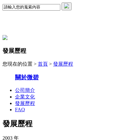
發展歷程
您現在的位置 >
首頁
>
發展歷程
關於微碧
公司簡介
企業文化
發展歷程
FAQ
發展歷程
2003
年