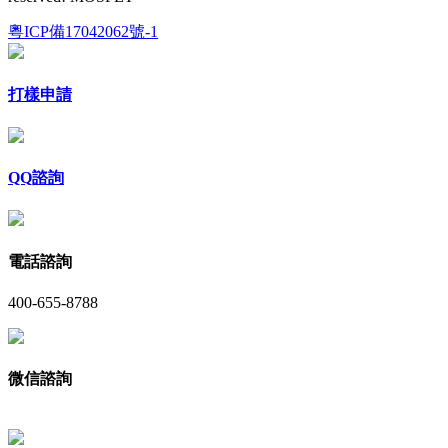
粵ICP備17042062號-1
打樣申請
QQ諮詢
電話諮詢
400-655-8788
微信諮詢