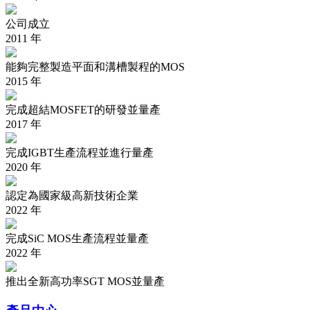
公司成立
2011
年
能夠完整製造平面和溝槽製程的MOS
2015
年
完成超結MOSFET的研發並量產
2017
年
完成IGBT生產流程並進行量產
2020
年
認定為國家級高新技術企業
2022
年
完成SiC MOS生產流程並量產
2022
年
推出全新高功率SGT MOS並量產