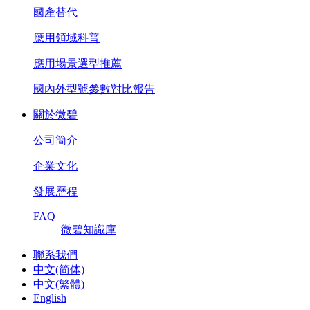
國產替代
應用領域科普
應用場景選型推薦
國內外型號參數對比報告
關於微碧
公司簡介
企業文化
發展歷程
FAQ
微碧知識庫
聯系我們
中文(简体)
中文(繁體)
English