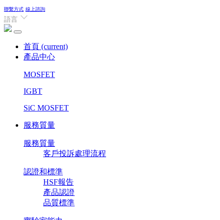
聯繫方式
線上諮詢
語言
首頁
(current)
產品中心
MOSFET
IGBT
SiC MOSFET
服務質量
服務質量
客戶投訴處理流程
認證和標準
HSF報告
產品認證
品質標準