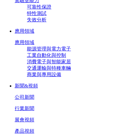
實驗室能力
可靠性保證
特性測試
失效分析
應用領域
應用領域
能源管理與電力電子
工業自動化與控制
消費電子與智能家居
交通運輸與特種車輛
商業與專用設備
新聞&視頻
公司新聞
行業新聞
展會視頻
產品視頻