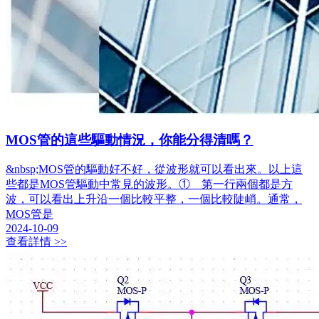
MOS管的這些驅動情況，你能分得清嗎？
&nbsp;MOS管的驅動好不好，從波形就可以看出來。以上這
些都是MOS管驅動中常見的波形。① 第一行兩個都是方
波，可以看出上升沿一個比較平整，一個比較陡峭。通常，
MOS管是
2024-10-09
查看詳情 >>