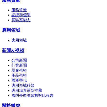
服務質量
服務質量
認證和標準
實驗室能力
應用領域
應用領域
新聞&視頻
公司新聞
行業新聞
展會視頻
產品視頻
國產替代
應用領域科普
應用場景選型推薦
國內外型號參數對比報告
關於微碧