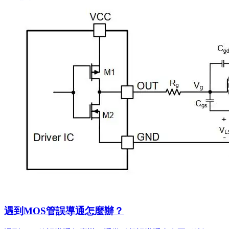
遇到MOS管誤導通怎麼辦？