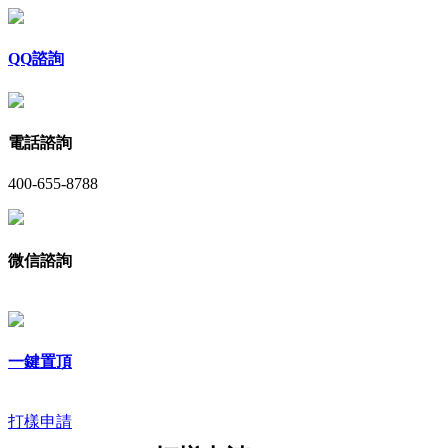
QQ諮詢
電話諮詢
400-655-8788
微信諮詢
一鍵置頂
打樣申請