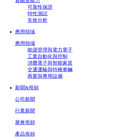
實驗室能力
可靠性保證
特性測試
失效分析
應用領域
應用領域
能源管理與電力電子
工業自動化與控制
消費電子與智能家居
交通運輸與特種車輛
商業與專用設備
新聞&視頻
公司新聞
行業新聞
展會視頻
產品視頻