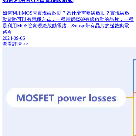
如何利用MOS管實現緩啟動
如何利用MOS管實現緩啟動？為什麼需要緩啟動？實現緩啟
動電路可以有兩種方式，一種是選擇帶有緩啟動的晶片，一種
是利用MOS管實現緩啟動電路。&nbsp;帶有晶片的緩啟動電
路今
2024-09-06
查看詳情 >>