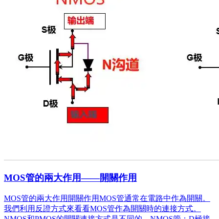
MOS管的兩大作用——開關作用
MOS管的兩大作用開關作用MOS管通常在電路中作為開關。
我們利用反證方式來看看MOS管作為開關時的連接方式。
NMOS和PMOS的開關連接方式是不同的。NMOS管：D極接