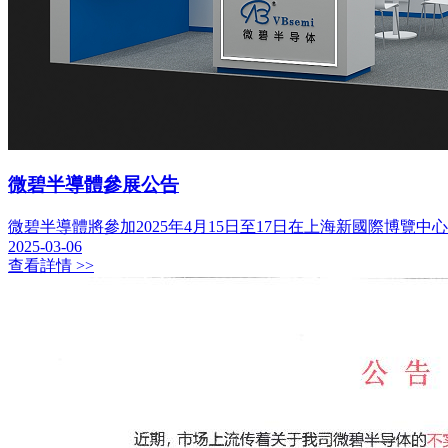
微碧半導體參展公告
微碧半導體將參加2025年4月15日至17日在上海新國際博覽
2025-03-06
查看詳情 >>