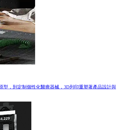
原型，到定制個性化醫療器械，3D列印重塑著產品設計與