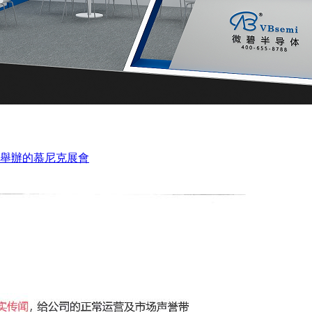
中心舉辦的慕尼克展會