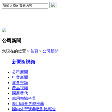
公司新聞
您現在的位置 >
首頁
>
公司新聞
新聞&視頻
公司新聞
行業新聞
展會視頻
產品視頻
國產替代
應用領域科普
應用場景選型推薦
國內外型號參數對比報告