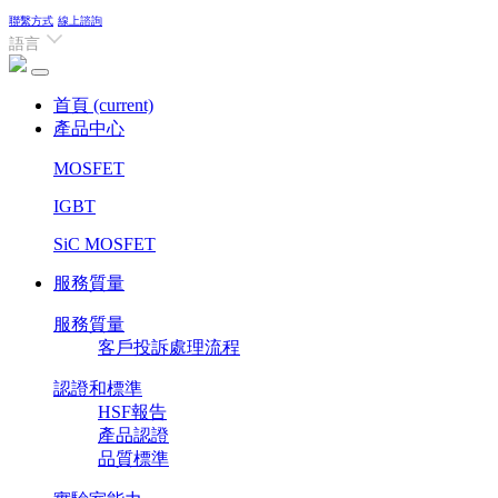
聯繫方式
線上諮詢
語言
首頁
(current)
產品中心
MOSFET
IGBT
SiC MOSFET
服務質量
服務質量
客戶投訴處理流程
認證和標準
HSF報告
產品認證
品質標準