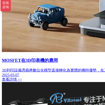
MOSFET在3D印表機的應用
3D列印設備憑藉將數位化模型直接轉化為實體的獨特優勢，在
2025-03-07
查看詳情 >>