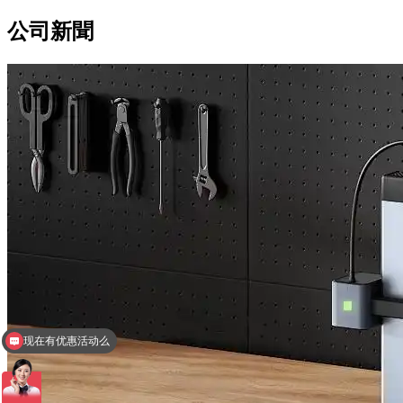
公司新聞
现在有优惠活动么
查询相关型号报价