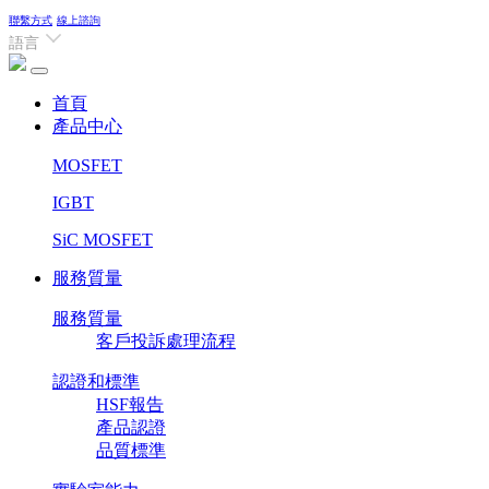
聯繫方式
線上諮詢
語言
(current)
首頁
產品中心
MOSFET
IGBT
SiC MOSFET
服務質量
服務質量
客戶投訴處理流程
認證和標準
HSF報告
產品認證
品質標準