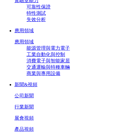
實驗室能力
可靠性保證
特性測試
失效分析
應用領域
應用領域
能源管理與電力電子
工業自動化與控制
消費電子與智能家居
交通運輸與特種車輛
商業與專用設備
新聞&視頻
公司新聞
行業新聞
展會視頻
產品視頻