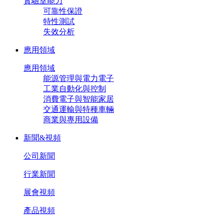
實驗室能力
可靠性保證
特性測試
失效分析
應用領域
應用領域
能源管理與電力電子
工業自動化與控制
消費電子與智能家居
交通運輸與特種車輛
商業與專用設備
新聞&視頻
公司新聞
行業新聞
展會視頻
產品視頻