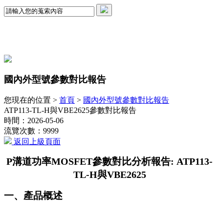
國內外型號參數對比報告
您現在的位置 >
首頁
>
國內外型號參數對比報告
ATP113-TL-H與VBE2625參數對比報告
時間：2026-05-06
流覽次數：9999
返回上級頁面
P溝道功率MOSFET參數對比分析報告:
ATP113-
TL-H與VBE2625
一、產品概述