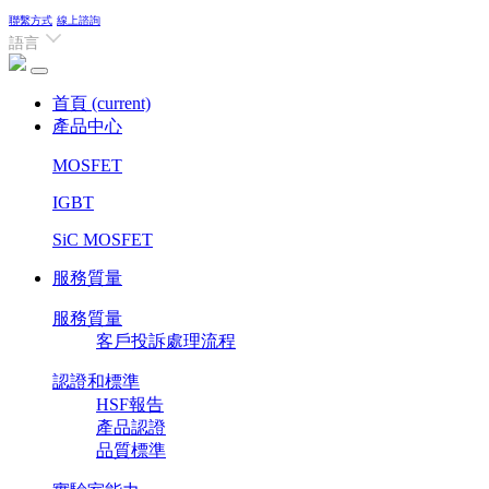
聯繫方式
線上諮詢
語言
首頁
(current)
產品中心
MOSFET
IGBT
SiC MOSFET
服務質量
服務質量
客戶投訴處理流程
認證和標準
HSF報告
產品認證
品質標準