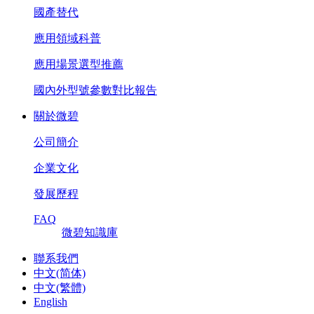
國產替代
應用領域科普
應用場景選型推薦
國內外型號參數對比報告
關於微碧
公司簡介
企業文化
發展歷程
FAQ
微碧知識庫
聯系我們
中文(简体)
中文(繁體)
English