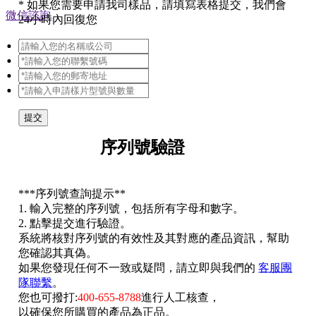
*
如果您需要申請我司樣品，請填寫表格提交，我們會
微信諮詢
24小時內回復您
提交
序列號驗證
*
**序列號查詢提示**
1. 輸入完整的序列號，包括所有字母和數字。
2. 點擊提交進行驗證。
系統將核對序列號的有效性及其對應的產品資訊，幫助
您確認其真偽。
如果您發現任何不一致或疑問，請立即與我們的
客服團
隊聯繫
。
您也可撥打:
400-655-8788
進行人工核查，
以確保您所購買的產品為正品。