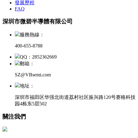
發展歷程
FAQ
深圳市微碧半導體有限公司
服務熱線：
400-655-8788
QQ：2852362669
郵箱：
SZ@VBsemi.com
地址：
深圳市福田区华强北街道荔村社区振兴路120号赛格科技
园4栋东5层502
關注我們