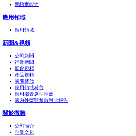
實驗室能力
應用領域
應用領域
新聞&視頻
公司新聞
行業新聞
展會視頻
產品視頻
國產替代
應用領域科普
應用場景選型推薦
國內外型號參數對比報告
關於微碧
公司簡介
企業文化