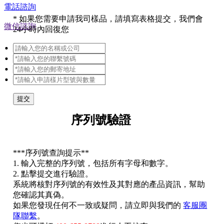
電話諮詢
*
如果您需要申請我司樣品，請填寫表格提交，我們會
微信諮詢
24小時內回復您
提交
序列號驗證
*
**序列號查詢提示**
1. 輸入完整的序列號，包括所有字母和數字。
2. 點擊提交進行驗證。
系統將核對序列號的有效性及其對應的產品資訊，幫助
您確認其真偽。
如果您發現任何不一致或疑問，請立即與我們的
客服團
隊聯繫
。