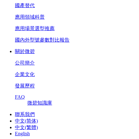
國產替代
應用領域科普
應用場景選型推薦
國內外型號參數對比報告
關於微碧
公司簡介
企業文化
發展歷程
FAQ
微碧知識庫
聯系我們
中文(简体)
中文(繁體)
English