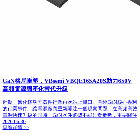
GaN格局重塑，VBsemi VBQE165A20S助力650V
高頻電源國產化替代升級
近期，氮化鎵功率器件行業再次站上風口。圍繞GaN核心專利
的行業事件，讓電源廠商重新關注一個現實問題：在高頻高效
電源快速升級的同時，GaN器件選型不能只看參數，更要關注
2026-06-30
查看详情 >>