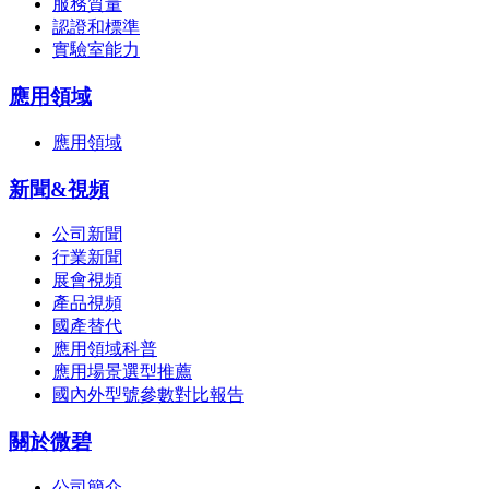
服務質量
認證和標準
實驗室能力
應用領域
應用領域
新聞&視頻
公司新聞
行業新聞
展會視頻
產品視頻
國產替代
應用領域科普
應用場景選型推薦
國內外型號參數對比報告
關於微碧
公司簡介