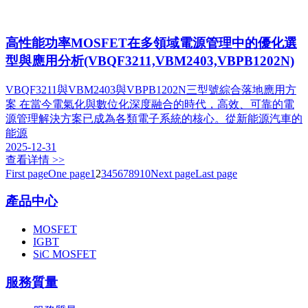
高性能功率MOSFET在多領域電源管理中的優化選
型與應用分析(VBQF3211,VBM2403,VBPB1202N)
VBQF3211與VBM2403與VBPB1202N三型號綜合落地應用方
案 在當今電氣化與數位化深度融合的時代，高效、可靠的電
源管理解決方案已成為各類電子系統的核心。從新能源汽車的
能源
2025-12-31
查看详情 >>
First page
One page
1
2
3
4
5
6
7
8
9
10
Next page
Last page
產品中心
MOSFET
IGBT
SiC MOSFET
服務質量