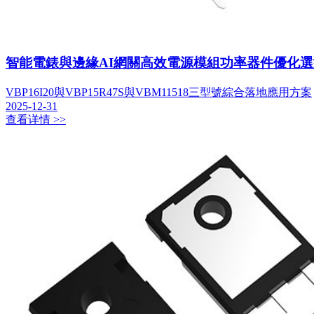
智能電錶與邊緣AI網關高效電源模組功率器件優化選型與應用分析
VBP16I20與VBP15R47S與VBM11518三型號綜合落地應用方案
2025-12-31
查看详情 >>