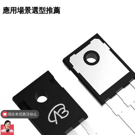
應用場景選型推薦
现在有优惠活动么