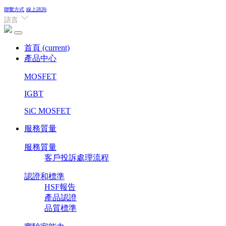
聯繫方式
線上諮詢
語言
首頁
(current)
產品中心
MOSFET
IGBT
SiC MOSFET
服務質量
服務質量
客戶投訴處理流程
認證和標準
HSF報告
產品認證
品質標準