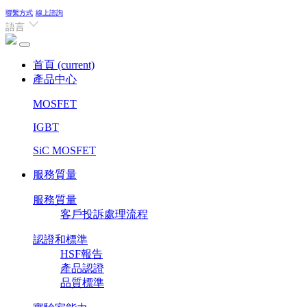
聯繫方式
線上諮詢
語言
首頁
(current)
產品中心
MOSFET
IGBT
SiC MOSFET
服務質量
服務質量
客戶投訴處理流程
認證和標準
HSF報告
產品認證
品質標準