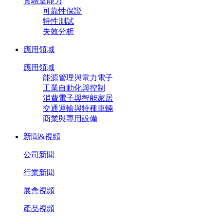
實驗室能力
可靠性保證
特性測試
失效分析
應用領域
應用領域
能源管理與電力電子
工業自動化與控制
消費電子與智能家居
交通運輸與特種車輛
商業與專用設備
新聞&視頻
公司新聞
行業新聞
展會視頻
產品視頻