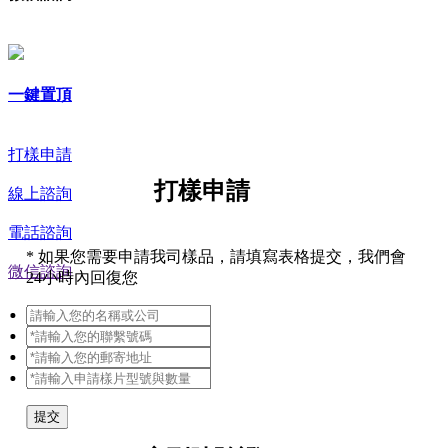
一鍵置頂
打樣申請
打樣申請
線上諮詢
電話諮詢
*
如果您需要申請我司樣品，請填寫表格提交，我們會
微信諮詢
24小時內回復您
提交