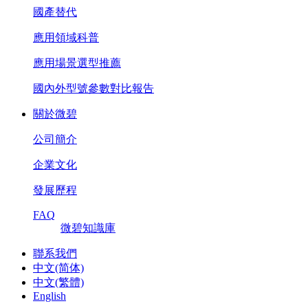
國產替代
應用領域科普
應用場景選型推薦
國內外型號參數對比報告
關於微碧
公司簡介
企業文化
發展歷程
FAQ
微碧知識庫
聯系我們
中文(简体)
中文(繁體)
English