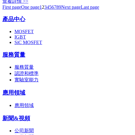
查看詳情 >>
First page
One page
1
2
3
4
5
6
7
8
9
Next page
Last page
產品中心
MOSFET
IGBT
SiC MOSFET
服務質量
服務質量
認證和標準
實驗室能力
應用領域
應用領域
新聞&視頻
公司新聞