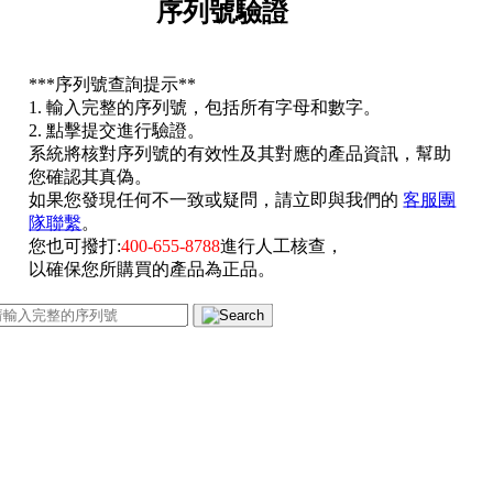
序列號驗證
*
**序列號查詢提示**
1. 輸入完整的序列號，包括所有字母和數字。
2. 點擊提交進行驗證。
系統將核對序列號的有效性及其對應的產品資訊，幫助
您確認其真偽。
如果您發現任何不一致或疑問，請立即與我們的
客服團
隊聯繫
。
您也可撥打:
400-655-8788
進行人工核查，
以確保您所購買的產品為正品。