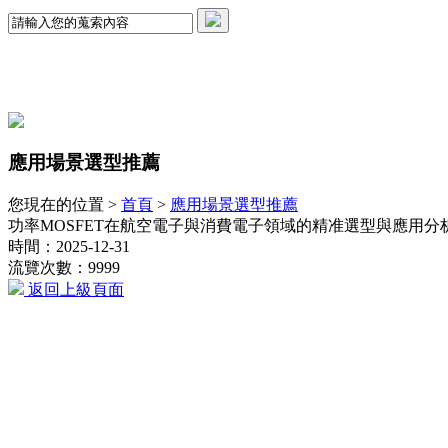
應用場景選型推薦
您現在的位置 >
首頁
>
應用場景選型推薦
功率MOSFET在航空電子與消費電子領域的精准選型與應用分析(VBTA8
時間：2025-12-31
流覽次數：9999
返回上級頁面