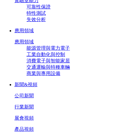
實驗室能力
可靠性保證
特性測試
失效分析
應用領域
應用領域
能源管理與電力電子
工業自動化與控制
消費電子與智能家居
交通運輸與特種車輛
商業與專用設備
新聞&視頻
公司新聞
行業新聞
展會視頻
產品視頻