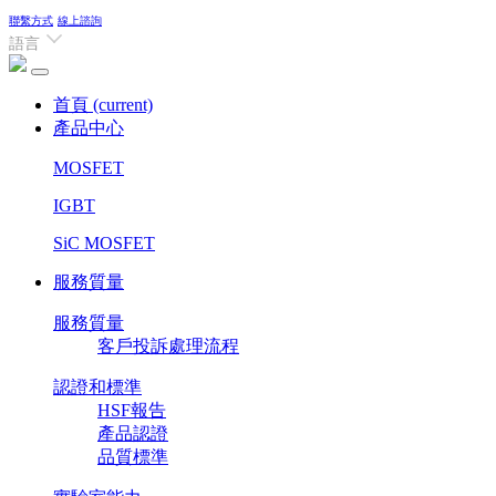
聯繫方式
線上諮詢
語言
首頁
(current)
產品中心
MOSFET
IGBT
SiC MOSFET
服務質量
服務質量
客戶投訴處理流程
認證和標準
HSF報告
產品認證
品質標準