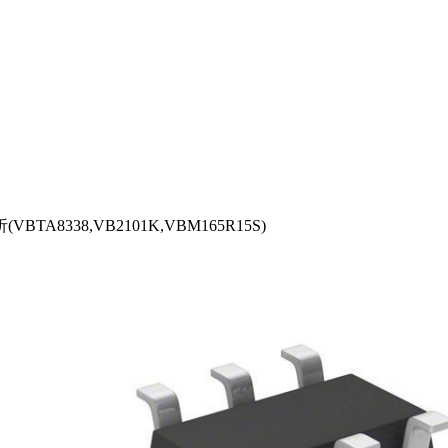
338,VB2101K,VBM165R15S)