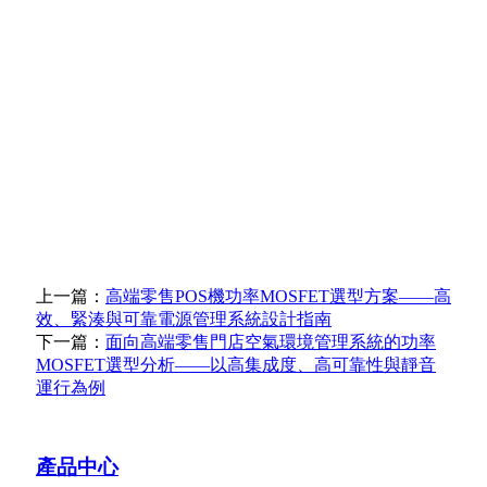
上一篇：
高端零售POS機功率MOSFET選型方案——高
效、緊湊與可靠電源管理系統設計指南
下一篇：
面向高端零售門店空氣環境管理系統的功率
MOSFET選型分析——以高集成度、高可靠性與靜音
運行為例
產品中心