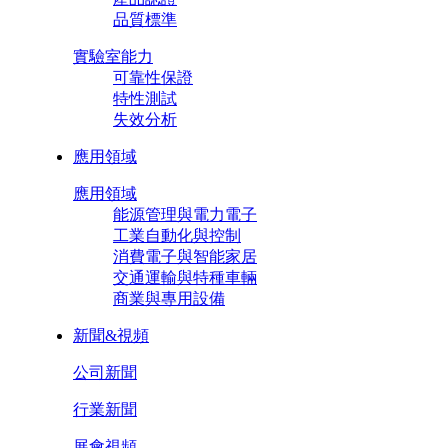
品質標準
實驗室能力
可靠性保證
特性測試
失效分析
應用領域
應用領域
能源管理與電力電子
工業自動化與控制
消費電子與智能家居
交通運輸與特種車輛
商業與專用設備
新聞&視頻
公司新聞
行業新聞
展會視頻