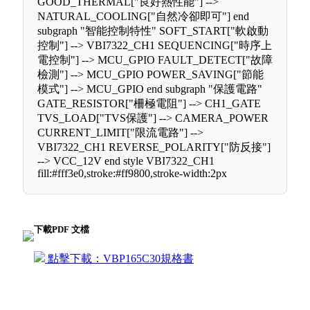
GOOD_THERMAL["良好熱性能"] -->
NATURAL_COOLING["自然冷卻即可"] end
subgraph "智能控制特性" SOFT_START["軟啟動
控制"] --> VBI7322_CH1 SEQUENCING["時序上
電控制"] --> MCU_GPIO FAULT_DETECT["故障
檢測"] --> MCU_GPIO POWER_SAVING["節能
模式"] --> MCU_GPIO end subgraph "保護電路"
GATE_RESISTOR["柵極電阻"] --> CH1_GATE
TVS_LOAD["TVS保護"] --> CAMERA_POWER
CURRENT_LIMIT["限流電路"] -->
VBI7322_CH1 REVERSE_POLARITY["防反接"]
--> VCC_12V end style VBI7322_CH1
fill:#fff3e0,stroke:#ff9800,stroke-width:2px
下載PDF 文檔
點擊下載：VBP165C30規格書