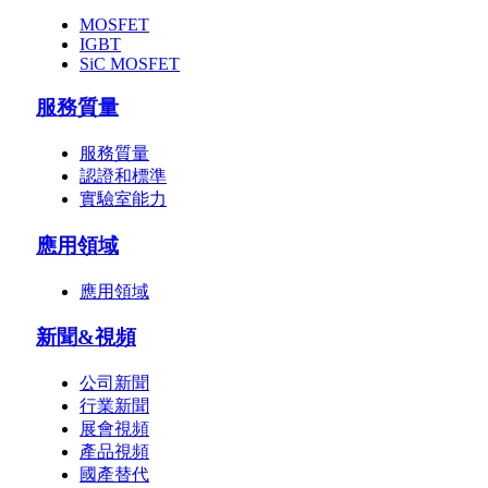
MOSFET
IGBT
SiC MOSFET
服務質量
服務質量
認證和標準
實驗室能力
應用領域
應用領域
新聞&視頻
公司新聞
行業新聞
展會視頻
產品視頻
國產替代