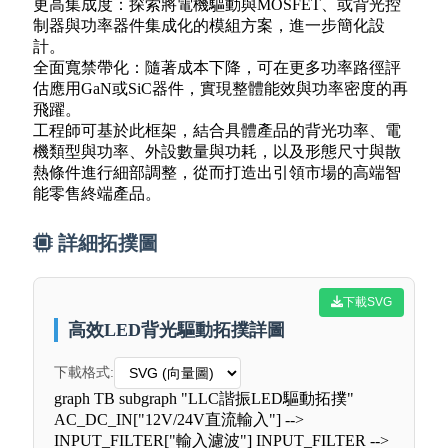
更高集成度：探索將電機驅動與MOSFET、或背光控
制器與功率器件集成化的模組方案，進一步簡化設
計。
全面寬禁帶化：隨著成本下降，可在更多功率路徑評
估應用GaN或SiC器件，實現整體能效與功率密度的再
飛躍。
工程師可基於此框架，結合具體產品的背光功率、電
機類型與功率、外設數量與功耗，以及形態尺寸與散
熱條件進行細部調整，從而打造出引領市場的高端智
能零售終端產品。
詳細拓撲圖
下載SVG
高效LED背光驅動拓撲詳圖
下載格式:
graph TB subgraph "LLC諧振LED驅動拓撲"
AC_DC_IN["12V/24V直流輸入"] -->
INPUT_FILTER["輸入濾波"] INPUT_FILTER -->