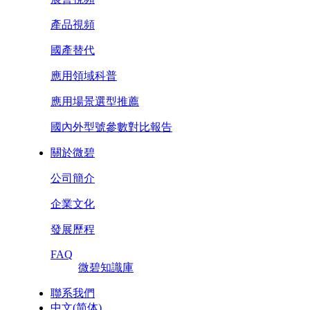
產品視頻
國產替代
應用領域科普
應用場景選型推薦
國內外型號參數對比報告
關於微碧
公司簡介
企業文化
發展歷程
FAQ
微碧知識庫
聯系我們
中文(简体)