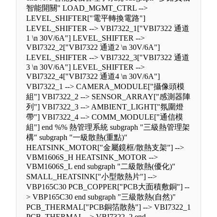
智能開關" LOAD_MGMT_CTRL -->
LEVEL_SHIFTER["電平轉換電路"]
LEVEL_SHIFTER --> VBI7322_1["VBI7322 通道
1 \n 30V/6A"] LEVEL_SHIFTER -->
VBI7322_2["VBI7322 通道2 \n 30V/6A"]
LEVEL_SHIFTER --> VBI7322_3["VBI7322 通道
3 \n 30V/6A"] LEVEL_SHIFTER -->
VBI7322_4["VBI7322 通道4 \n 30V/6A"]
VBI7322_1 --> CAMERA_MODULE["攝像頭模
組"] VBI7322_2 --> SENSOR_ARRAY["感測器陣
列"] VBI7322_3 --> AMBIENT_LIGHT["氛圍燈
帶"] VBI7322_4 --> COMM_MODULE["通信模
組"] end %% 熱管理系統 subgraph "三級熱管理架
構" subgraph "一級散熱(重點)"
HEATSINK_MOTOR["金屬鏡框/散熱支架"] -->
VBM1606S_H HEATSINK_MOTOR -->
VBM1606S_L end subgraph "二級散熱(優化)"
SMALL_HEATSINK["小型散熱片"] -->
VBP165C30 PCB_COPPER["PCB大面積敷銅"] --
> VBP165C30 end subgraph "三級散熱(自然)"
PCB_THERMAL["PCB銅箔散熱"] --> VBI7322_1
PCB_THERMAL --> VBI7322_2 end