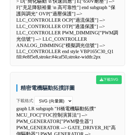
> D["簡化驅動 \n 快速回應"] E["650V耐壓"] -->
F["充足降額裕量 \n 高可靠性"] end subgraph "保
護與調光" OVP["過壓保護"] -->
LLC_CONTROLLER OCP["過流保護"] -->
LLC_CONTROLLER OTP["過溫保護"] -->
LLC_CONTROLLER PWM_DIMMING["PWM調
光信號"] --> LLC_CONTROLLER
ANALOG_DIMMING["模擬調光信號"] -->
LLC_CONTROLLER end style VBP165C30_Q1
fill:#e8f5e8,stroke:#4caf50,stroke-width:2px
下載SVG
精密電機驅動拓撲詳圖
下載格式:
graph LR subgraph "H橋電機驅動拓撲"
MCU_FOC["FOC控制演算法"] -->
PWM_GENERATOR["PWM發生器"]
PWM_GENERATOR --> GATE_DRIVER_H["高
側驅動器"] PWM_GENERATOR -->