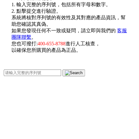
1. 輸入完整的序列號，包括所有字母和數字。
2. 點擊提交進行驗證。
系統將核對序列號的有效性及其對應的產品資訊，幫
助您確認其真偽。
如果您發現任何不一致或疑問，請立即與我們的
客服
團隊聯繫
。
您也可撥打:
400-655-8788
進行人工核查，
以確保您所購買的產品為正品。