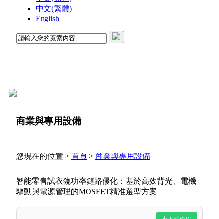
中文(繁體)
English
商業與專用設備
您現在的位置 >
首頁
>
商業與專用設備
智能零售試衣鏡功率鏈路優化：基於高效背光、電機
驅動與電源管理的MOSFET精准選型方案
下載SVG