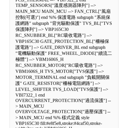
TEMP_SENSORS["溫度感測器陣列"] -->
MAIN_MCU MAIN_MCU --> FAN_CTRL["風扇
控制(可選)"] end %% 保護電路 subgraph "系統保
護網路" subgraph "背光驅動保護" TVS_BL["TVS
保護陣列"] --> VBP165C30
RC_SNUBBER_BL["RC吸收電路"] -->
VBP165C30 GATE_PROTECTION_BL["柵極保
護電路"] --> GATE_DRIVER_BL end subgraph
"電機驅動保護" FREE_WHEEL_DIODE["續流二
極體"] --> VBM1606S_H
RC_SNUBBER_MOTOR["RC吸收電路"] -->
VBM1606S_H TVS_MOTOR["TVS保護"] -->
MOTOR_TERMINAL end subgraph "負載開關保
護" GATE_RESISTOR["柵極電阻網路"] -->
LEVEL_SHIFTER TVS_LOAD["TVS保護"] -->
VBI7322_1 end
OVERCURRENT_PROTECTION["過流保護"] --
> MAIN_MCU
OVERVOLTAGE_PROTECTION["過壓保護"] --
> MAIN_MCU end %% 樣式定義 style
VBP165C30 fill:#e8f5e8,stroke:#4caf50,stroke-