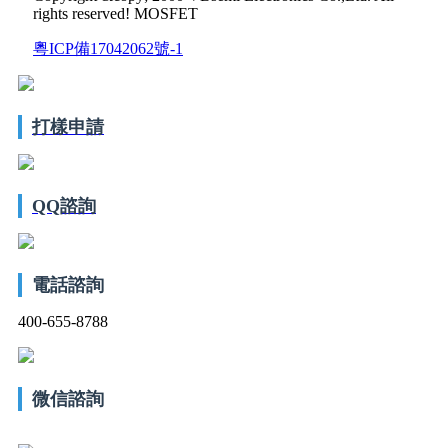
rights reserved! MOSFET
粵ICP備17042062號-1
打樣申請
QQ諮詢
電話諮詢
400-655-8788
微信諮詢