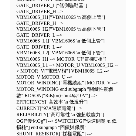
GATE_DRIVER_L["低側驅動器"]
GATE_DRIVER_H -->
VBM1606S_H1["VBM1606S \n 高側上管"]
GATE_DRIVER_H -->
VBM1606S_H2["VBM1606S \n 高側下管"]
GATE_DRIVER_L -->
VBM1606S_L1["VBM1606S \n 低側上管"]
GATE_DRIVER_L -->
VBM1606S_L2["VBM1606S \n 低側下管"]
VBM1606S_H1 --> MOTOR_U["電機U相"]
VBM1606S_L1 --> MOTOR_U VBM1606S_H2 --
> MOTOR_V["電機V相"] VBM1606S_L2 -->
MOTOR_V MOTOR_U -->
MOTOR_WINDING["電機繞組"] MOTOR_V -->
MOTOR_WINDING end subgraph "關鍵性能參
數" RDSON["Rds(on)=5mΩ@10V"] -->
EFFICIENCY["高效率 \n 低溫升"]
CURRENT["97A連續電流"] -->
RELIABILITY["高可靠性 \n 強超載能力"]
QG["優化Qg"] --> SWITCHING["快速開關 \n 低
損耗"] end subgraph "回饋與保護"
SHUNT_RESISTOR["採樣電阻"] -->