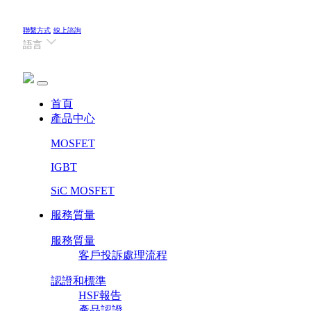
聯繫方式
線上諮詢
語言
(current)
首頁
產品中心
MOSFET
IGBT
SiC MOSFET
服務質量
服務質量
客戶投訴處理流程
認證和標準
HSF報告
產品認證